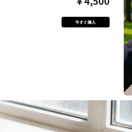
￥
4,500
今すぐ購入