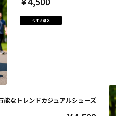
￥
4,500
今すぐ購入
万能なトレンドカジュアルシューズ