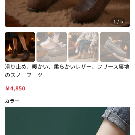
1
/
5
滑り止め、暖かい、柔らかいレザー、フリース裏地
のスノーブーツ
￥
4,850
カラー