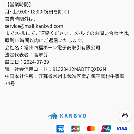
【営業時間】
月~士:9:00~18:00(祝曰を除く)
営業時間外は、
service@mail.kanbvd.com
までメ-ルにてご連絡ください。メ-ルでのお問い合わせは,
原則12時間以内にご返信いたします。
会社名：常州四福ボーン電子商取引有限公司
法定代表者：高翠芬
設立日：2024-07-29
統一社会信用コード：91320412MADTTQXD2N
中国本社住所：江蘇省常州市武進区雪岩鎮王雲村牛家頭
34号