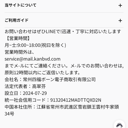
当サイトについて
ご利用ガイド
お問い合わせはぜひLINEで!迅速・丁寜に対応いたします
【営業時間】
月~士:9:00~18:00(祝曰を除く)
営業時間外は、
service@mail.kanbvd.com
までメ-ルにてご連絡ください。メ-ルでのお問い合わせは,
原則12時間以内にご返信いたします。
会社名：常州四福ボーン電子商取引有限公司
法定代表者：高翠芬
設立日：2024-07-29
統一社会信用コード：91320412MADTTQXD2N
中国本社住所：江蘇省常州市武進区雪岩鎮王雲村牛家頭
34号