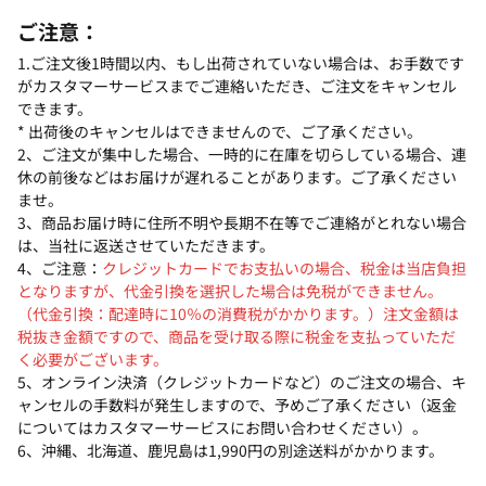
ご注意：
1.ご注文後1時間以内、もし出荷されていない場合は、お手数です
がカスタマーサービスまでご連絡いただき、ご注文をキャンセル
できます。
* 出荷後のキャンセルはできませんので、ご了承ください。
2、ご注文が集中した場合、一時的に在庫を切らしている場合、連
休の前後などはお届けが遅れることがあります。ご了承ください
ませ。
3、商品お届け時に住所不明や長期不在等でご連絡がとれない場合
は、当社に返送させていただきます。
4、ご注意：
クレジットカードでお支払いの場合、税金は当店負担
となりますが、代金引換を選択した場合は免税ができません。
（代金引換：配達時に10％の消費税がかかります。）注文金額は
税抜き金額ですので、商品を受け取る際に税金を支払っていただ
く必要がございます。
5、オンライン決済（クレジットカードなど）のご注文の場合、キ
ャンセルの手数料が発生しますので、予めご了承ください（返金
についてはカスタマーサービスにお問い合わせください）。
6、沖縄、北海道、鹿児島は1,990円の別途送料がかかります。