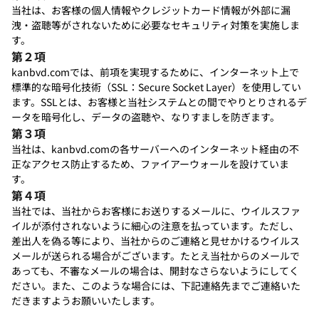
当社は、お客様の個人情報やクレジットカード情報が外部に漏
洩・盗聴等がされないために必要なセキュリティ対策を実施しま
す。
第２項
kanbvd.comでは、前項を実現するために、インターネット上で
標準的な暗号化技術（SSL：Secure Socket Layer）を使用してい
ます。SSLとは、お客様と当社システムとの間でやりとりされるデ
ータを暗号化し、データの盗聴や、なりすましを防ぎます。
第３項
当社は、kanbvd.comの各サーバーへのインターネット経由の不
正なアクセス防止するため、ファイアーウォールを設けていま
す。
第４項
当社では、当社からお客様にお送りするメールに、ウイルスファ
イルが添付されないように細心の注意を払っています。ただし、
差出人を偽る等により、当社からのご連絡と見せかけるウイルス
メールが送られる場合がございます。たとえ当社からのメールで
あっても、不審なメールの場合は、開封なさらないようにしてく
ださい。また、このような場合には、下記連絡先までご連絡いた
だきますようお願いいたします。