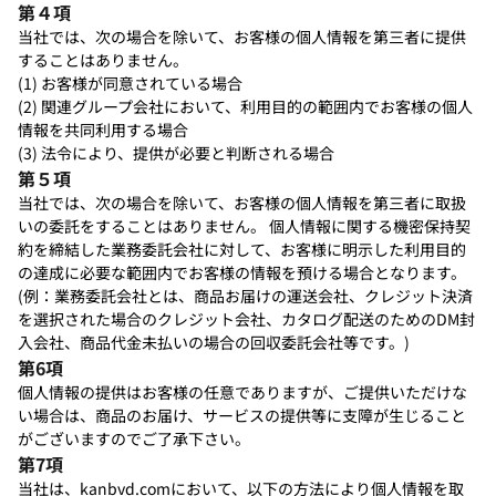
第４項
当社では、次の場合を除いて、お客様の個人情報を第三者に提供
することはありません。
(1) お客様が同意されている場合
(2) 関連グループ会社において、利用目的の範囲内でお客様の個人
情報を共同利用する場合
(3) 法令により、提供が必要と判断される場合
第５項
当社では、次の場合を除いて、お客様の個人情報を第三者に取扱
いの委託をすることはありません。 個人情報に関する機密保持契
約を締結した業務委託会社に対して、お客様に明示した利用目的
の達成に必要な範囲内でお客様の情報を預ける場合となります。
(例：業務委託会社とは、商品お届けの運送会社、クレジット決済
を選択された場合のクレジット会社、カタログ配送のためのDM封
入会社、商品代金未払いの場合の回収委託会社等です。)
第6項
個人情報の提供はお客様の任意でありますが、ご提供いただけな
い場合は、商品のお届け、サービスの提供等に支障が生じること
がございますのでご了承下さい。
第7項
当社は、kanbvd.comにおいて、以下の方法により個人情報を取