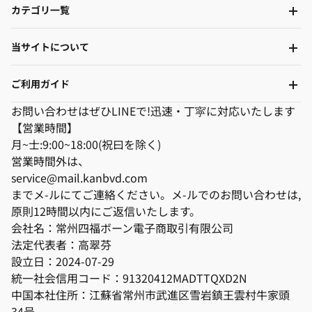
カテゴリ一覧
当サイトについて
ご利用ガイド
お問い合わせはぜひLINEで!迅速・丁寜に対応いたします
【営業時間】
月~士:9:00~18:00(祝曰を除く)
営業時間外は、
service@mail.kanbvd.com
までメ-ルにてご連絡ください。メ-ルでのお問い合わせは,
原則12時間以内にご返信いたします。
会社名：常州四福ボーン電子商取引有限公司
法定代表者：高翠芬
設立日：2024-07-29
統一社会信用コード：91320412MADTTQXD2N
中国本社住所：江蘇省常州市武進区雪岩鎮王雲村牛家頭
34号