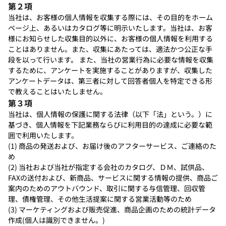
第２項
当社は、お客様の個人情報を収集する際には、その目的をホーム
ページ上、あるいはカタログ等に明示いたします。当社は、お客
様にお知らせした収集目的以外に、お客様の個人情報を利用する
ことはありません。また、収集にあたっては、適法かつ公正な手
段を以って行います。 また、当社の営業行為に必要な情報を収集
するために、アンケートを実施することがありますが、収集した
アンケートデータは、第三者に対して回答者個人を特定できる形
で教えることはいたしません。
第３項
当社は、個人情報の保護に関する法律（以下「法」という。）に
基づき、個人情報を下記業務ならびに利用目的の達成に必要な範
囲で利用いたします。
(1) 商品の発送および、お届け後のアフターサービス、ご連絡のた
め
(2) 当社および当社が指定する会社のカタログ、ＤＭ、試供品、
FAXの送付および、新商品、サービスに関する情報の提供、商品ご
案内のためのアウトバウンド、取引に関する与信管理、回収管
理、債権管理、その他生活提案に関する営業活動等のため
(3) マーケティングおよび販売促進、商品企画のための統計データ
作成(個人は識別できません。)