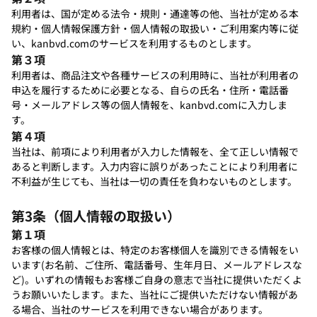
利用者は、国が定める法令・規則・通達等の他、当社が定める本
規約・個人情報保護方針・個人情報の取扱い・ご利用案内等に従
い、kanbvd.comのサービスを利用するものとします。
第３項
利用者は、商品注文や各種サービスの利用時に、当社が利用者の
申込を履行するために必要となる、自らの氏名・住所・電話番
号・メールアドレス等の個人情報を、kanbvd.comに入力しま
す。
第４項
当社は、前項により利用者が入力した情報を、全て正しい情報で
あると判断します。入力内容に誤りがあったことにより利用者に
不利益が生じても、当社は一切の責任を負わないものとします。
第3条（個人情報の取扱い）
第１項
お客様の個人情報とは、特定のお客様個人を識別できる情報をい
います(お名前、ご住所、電話番号、生年月日、メールアドレスな
ど)。いずれの情報もお客様ご自身の意志で当社に提供いただくよ
うお願いいたします。また、当社にご提供いただけない情報があ
る場合、当社のサービスを利用できない場合があります。