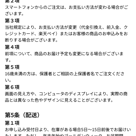
第２項
スマートフォンからのご注文は、お支払い方法が変わる場合がご
ざいます。
第３項
当社規定により、お支払い方法が変更（代金引換え、前入金、ク
レジットカード、楽天ペイ）またはお客様の商品のお申込みをお
断りする場合がございます。
第４項
前項について、商品のお届け予定も変更になる場合がございま
す。
第５項
16歳未満の方は、保護者とご相談の上保護者名でご注文くださ
い。
第６項
画面の見え方や、コンピュータのディスプレイにより、実際の商
品とは異なった色やデザインに見えることがございます。
第5条（配送）
第１項
お申し込み受付日より、在庫がある場合5日～15日前後でお届けい
たします。ただし、年末年始やゴールデンウィーク、お盆期間