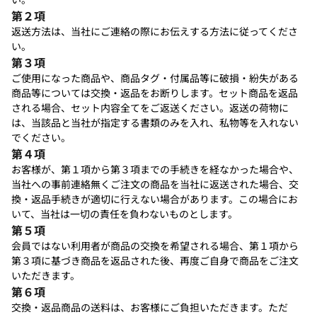
第２項
返送方法は、当社にご連絡の際にお伝えする方法に従ってくださ
い。
第３項
ご使用になった商品や、商品タグ・付属品等に破損・紛失がある
商品等については交換・返品をお断りします。セット商品を返品
される場合、セット内容全てをご返送ください。返送の荷物に
は、当該品と当社が指定する書類のみを入れ、私物等を入れない
でください。
第４項
お客様が、第１項から第３項までの手続きを経なかった場合や、
当社への事前連絡無くご注文の商品を当社に返送された場合、交
換・返品手続きが適切に行えない場合があります。この場合にお
いて、当社は一切の責任を負わないものとします。
第５項
会員ではない利用者が商品の交換を希望される場合、第１項から
第３項に基づき商品を返品された後、再度ご自身で商品をご注文
いただきます。
第６項
交換・返品商品の送料は、お客様にご負担いただきます。ただ